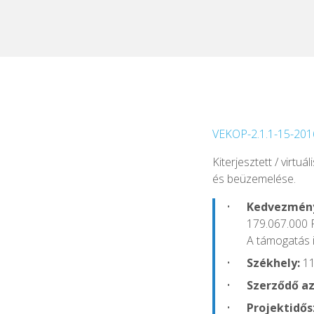
VEKOP-2.1.1-15-20
Kiterjesztett / virtu
és beüzemelése.
Kedvezmény
179.067.000 
A támogatás 
Székhely:
11
Szerződő az
Projektidős