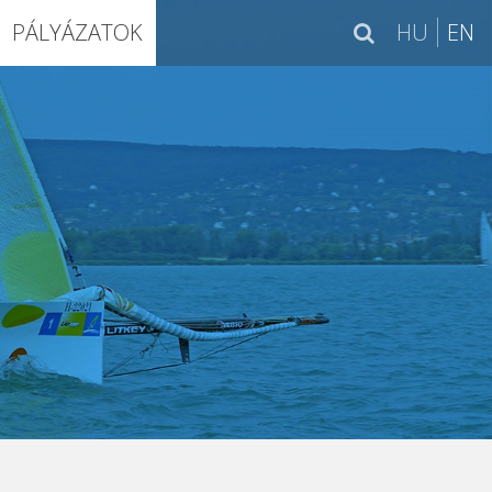
PÁLYÁZATOK
HU
EN