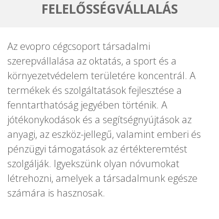
FELELŐSSÉGVÁLLALÁS
Az evopro cégcsoport társadalmi
szerepvállalása az oktatás, a sport és a
környezetvédelem területére koncentrál. A
termékek és szolgáltatások fejlesztése a
fenntarthatóság jegyében történik. A
jótékonykodások és a segítségnyújtások az
anyagi, az eszköz-jellegű, valamint emberi és
pénzügyi támogatások az értékteremtést
szolgálják. Igyekszünk olyan nóvumokat
létrehozni, amelyek a társadalmunk egésze
számára is hasznosak.