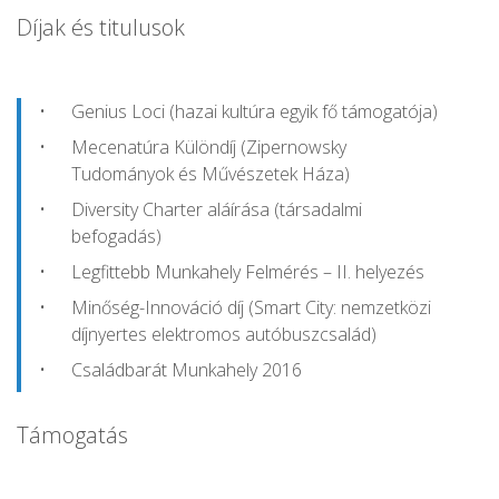
Díjak és titulusok
Genius Loci (hazai kultúra egyik fő támogatója)
Mecenatúra Különdíj (Zipernowsky
Tudományok és Művészetek Háza)
Diversity Charter aláírása (társadalmi
befogadás)
Legfittebb Munkahely Felmérés – II. helyezés
Minőség-Innováció díj (Smart City: nemzetközi
díjnyertes elektromos autóbuszcsalád)
Családbarát Munkahely 2016
Támogatás