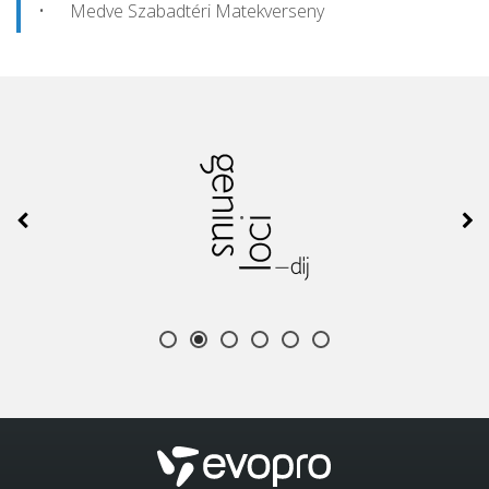
Medve Szabadtéri Matekverseny