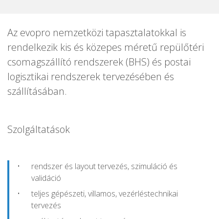
Az evopro nemzetközi tapasztalatokkal is
rendelkezik kis és közepes méretű repülőtéri
csomagszállító rendszerek (BHS) és postai
logisztikai rendszerek tervezésében és
szállításában.
Szolgáltatások
rendszer és layout tervezés, szimuláció és
validáció
teljes gépészeti, villamos, vezérléstechnikai
tervezés