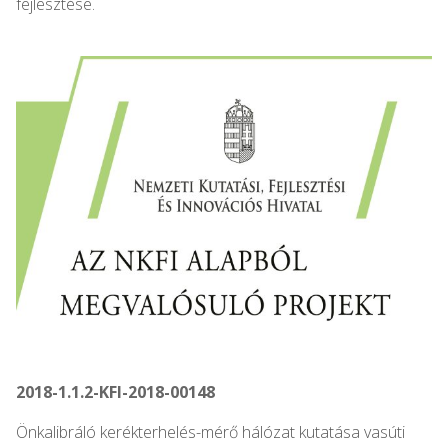
fejlesztése.
2018-1.1.2-KFI-2018-00148
Önkalibráló kerékterhelés-mérő hálózat kutatása vasúti