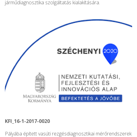
járműdiagnosztika szolgáltatás kialakítására.
KFI_16-1-2017-0020
Pályába épített vasúti rezgésdiagnosztikai mérőrendszerek