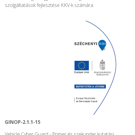
szolgáltatások fejlesztése KKV-k számára.
GINOP-2.1.1-15
Vehicle Cyber Guard - Primer és szekunder kutatási