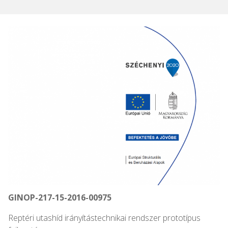
GINOP-217-15-2016-00975
Reptéri utashíd irányítástechnikai rendszer prototípus