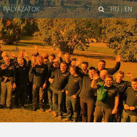
PÁLYÁZATOK
HU
EN