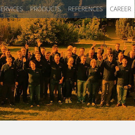
SERVICES
PRODUCTS
REFERENCES
CAREER