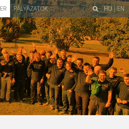
IER
PÁLYÁZATOK
HU
EN