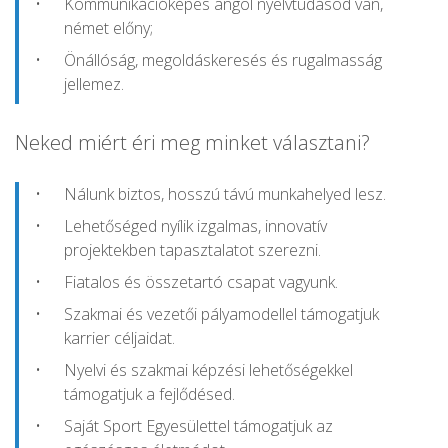
Kommunikációképes angol nyelvtudásod van,
német előny;
Önállóság, megoldáskeresés és rugalmasság
jellemez.
Neked miért éri meg minket választani?
Nálunk biztos, hosszú távú munkahelyed lesz.
Lehetőséged nyílik izgalmas, innovatív
projektekben tapasztalatot szerezni.
Fiatalos és összetartó csapat vagyunk.
Szakmai és vezetői pályamodellel támogatjuk
karrier céljaidat.
Nyelvi és szakmai képzési lehetőségekkel
támogatjuk a fejlődésed.
Saját Sport Egyesülettel támogatjuk az