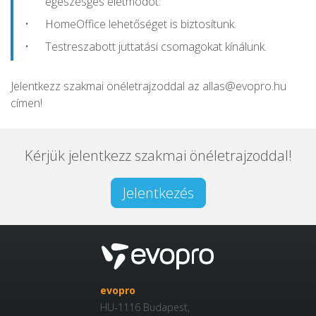
egészésges életmódot.
HomeOffice lehetőséget is biztosítunk.
Testreszabott juttatási csomagokat kínálunk.
Jelentkezz szakmai önéletrajzoddal az allas@evopro.hu
címen!
Kérjük jelentkezz szakmai önéletrajzoddal!
Jelentkezés
evopro
HU-1116 Budapest,