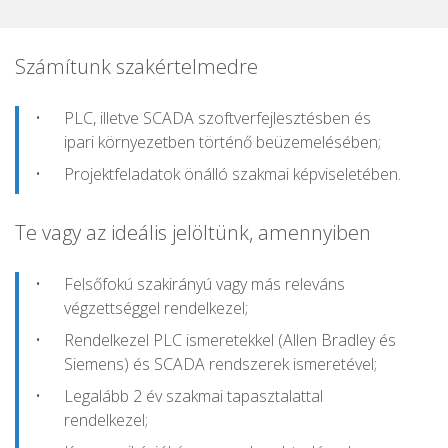
Számítunk szakértelmedre
PLC, illetve SCADA szoftverfejlesztésben és
ipari környezetben történő beüzemelésében;
Projektfeladatok önálló szakmai képviseletében.
Te vagy az ideális jelöltünk, amennyiben
Felsőfokú szakirányú vagy más releváns
végzettséggel rendelkezel;
Rendelkezel PLC ismeretekkel (Allen Bradley és
Siemens) és SCADA rendszerek ismeretével;
Legalább 2 év szakmai tapasztalattal
rendelkezel;