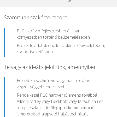
Számítunk szakértelmedre
PLC szoftver fejlesztésben és ipari
környezetben történő beüzemelésében.
Projektfeladatok önálló szakmai képviseletében,
csoportvezetésben.
Te vagy az ideális jelöltünk, amennyiben
Felsőfokú szakirányú vagy más releváns
végzettséggel rendelkezel.
Rendelkezel PLC hardver (Siemens továbbá
Allen Bradley vagy Beckhoff vagy Mitsubishi) és
terepi eszköz-, illetőleg ipari kommunikációs
ismeretekkel, alapvető hajtástechnikai-,