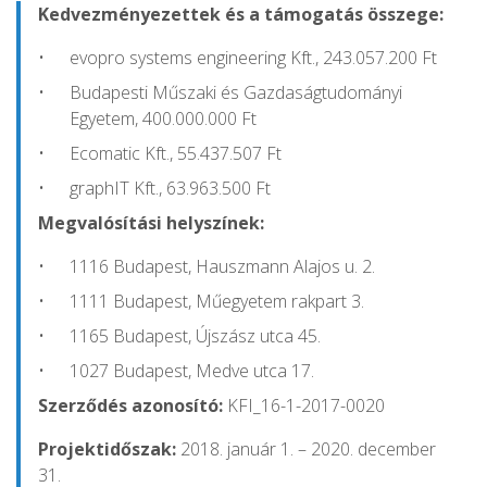
Kedvezményezettek és a támogatás összege:
evopro systems engineering Kft., 243.057.200 Ft
Budapesti Műszaki és Gazdaságtudományi
Egyetem, 400.000.000 Ft
Ecomatic Kft., 55.437.507 Ft
graphIT Kft., 63.963.500 Ft
Megvalósítási helyszínek:
1116 Budapest, Hauszmann Alajos u. 2.
1111 Budapest, Műegyetem rakpart 3.
1165 Budapest, Újszász utca 45.
1027 Budapest, Medve utca 17.
Szerződés azonosító:
KFI_16-1-2017-0020
Projektidőszak:
2018. január 1. – 2020. december
31.