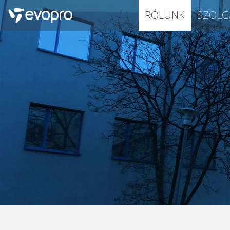
RÓLUNK
SZOLG