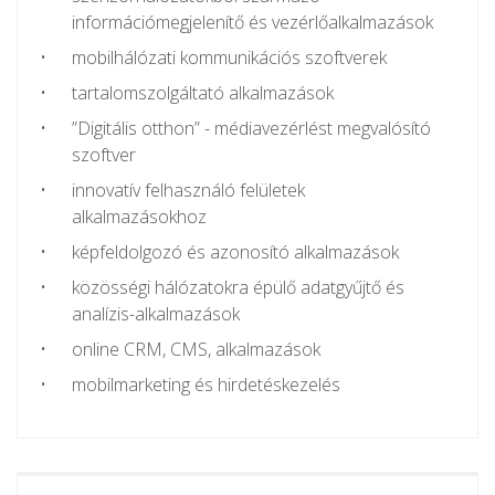
információmegjelenítő és vezérlőalkalmazások
mobilhálózati kommunikációs szoftverek
tartalomszolgáltató alkalmazások
”Digitális otthon” - médiavezérlést megvalósító
szoftver
innovatív felhasználó felületek
alkalmazásokhoz
képfeldolgozó és azonosító alkalmazások
közösségi hálózatokra épülő adatgyűjtő és
analízis-alkalmazások
online CRM, CMS, alkalmazások
mobilmarketing és hirdetéskezelés