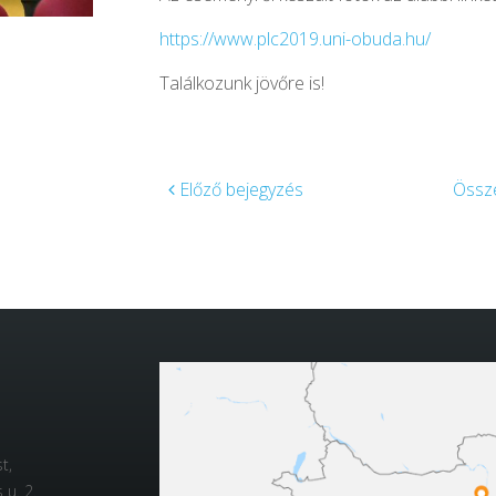
https://www.plc2019.uni-obuda.hu/
Találkozunk jövőre is!
Előző bejegyzés
Össze
t,
u. 2.