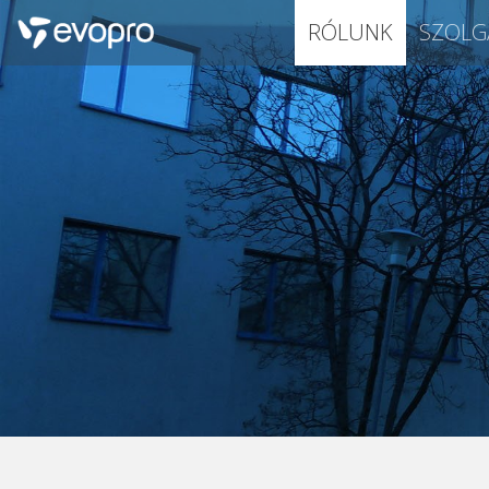
RÓLUNK
SZOLG