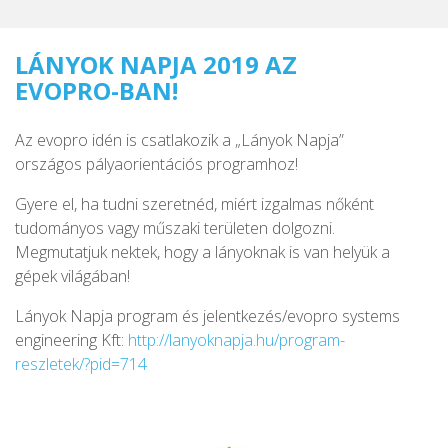
LÁNYOK NAPJA 2019 AZ
EVOPRO-BAN!
Az evopro idén is csatlakozik a „Lányok Napja”
országos pályaorientációs programhoz!
Gyere el, ha tudni szeretnéd, miért izgalmas nőként
tudományos vagy műszaki területen dolgozni.
Megmutatjuk nektek, hogy a lányoknak is van helyük a
gépek világában!
Lányok Napja program és jelentkezés/evopro systems
engineering Kft:
http://lanyoknapja.hu/program-
reszletek/?pid=714